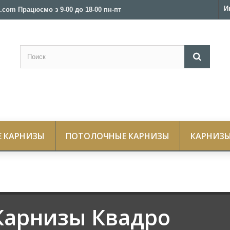
И
.com Працюємо з 9-00 до 18-00 пн-пт
Е КАРНИЗЫ
ПОТОЛОЧНЫЕ КАРНИЗЫ
КАРНИЗЫ
Карнизы Квадро