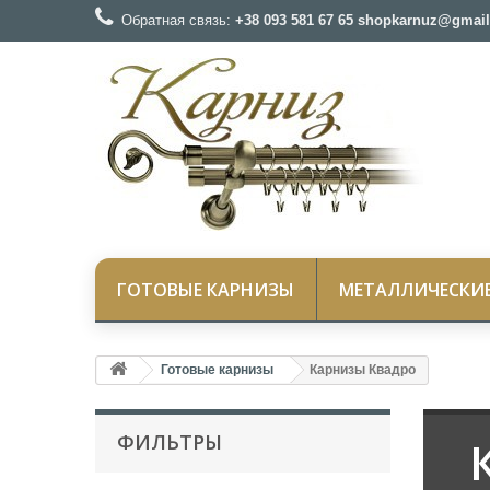
Обратная связь:
+38 093 581 67 65 shopkarnuz@gmail
ГОТОВЫЕ КАРНИЗЫ
МЕТАЛЛИЧЕСКИ
Готовые карнизы
Карнизы Квадро
ФИЛЬТРЫ