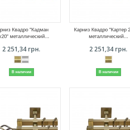
рниз Квадро "Кадман
Карниз Квадро "Картер 
х20" металлический...
металлический...
2 251,34 грн.
2 251,34 грн.
В наличии
В наличии