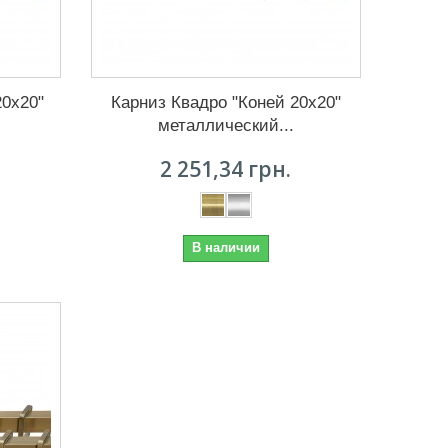
20х20"
Карниз Квадро "Коней 20х20"
металлический...
2 251,34 грн.
В наличии