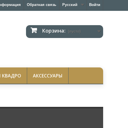
нформация
Обратная связь
Русский
Войти
Корзина:
(пусто)
 КВАДРО
АКСЕССУАРЫ