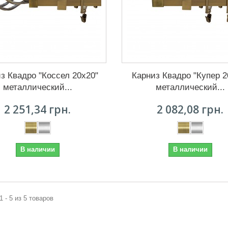
з Квадро "Коссел 20х20"
Карниз Квадро "Купер 2
металлический...
металлический...
2 251,34 грн.
2 082,08 грн.
В наличии
В наличии
1 - 5 из 5 товаров