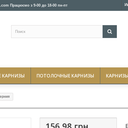
И
.com Працюємо з 9-00 до 18-00 пн-пт
Е КАРНИЗЫ
ПОТОЛОЧНЫЕ КАРНИЗЫ
КАРНИЗЫ
ерния
156,98 грн.