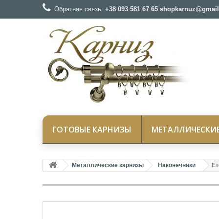
Обратная связь:
+38 093 581 67 65 shopkarnuz@gmail
ГОТОВЫЕ КАРНИЗЫ
МЕТАЛЛИЧЕСКИ
Металлические карнизы
Наконечники
Ет