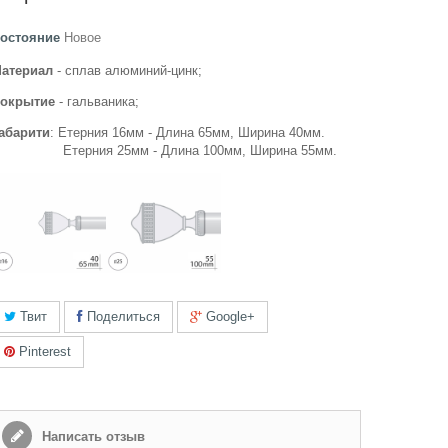
остояние
Новое
атериал
- сплав алюминий-цинк;
окрытие
- гальваника;
абарити
: Етерния 16мм
-
Длина 65мм, Ширина 40мм.
Етерния 25мм - Длина 100мм, Ширина 55мм.
Твит
Поделиться
Google+
Pinterest
Написать отзыв