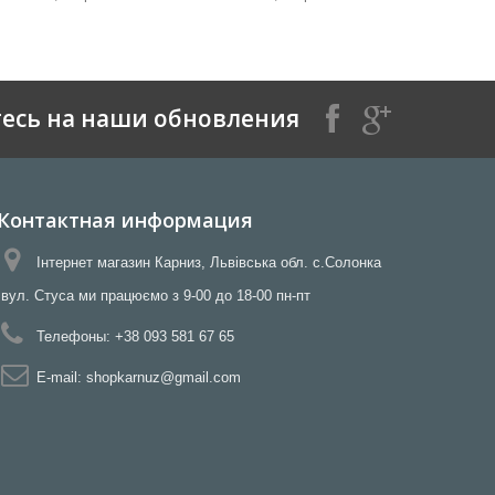
есь на наши обновления
Контактная информация
Інтернет магазин Карниз, Львівська обл. с.Солонка
вул. Стуса ми працюємо з 9-00 до 18-00 пн-пт
Телефоны:
+38 093 581 67 65
E-mail:
shopkarnuz@gmail.com