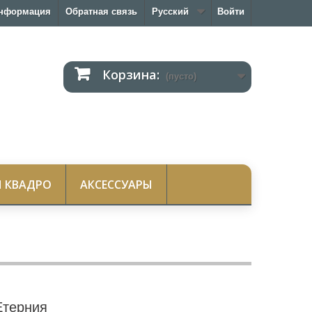
нформация
Обратная связь
Русский
Войти
Корзина:
(пусто)
 КВАДРО
АКСЕССУАРЫ
Етерния