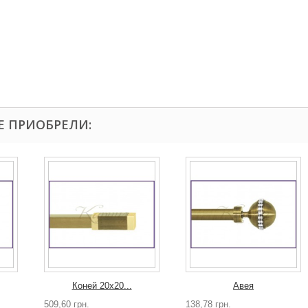
Е ПРИОБРЕЛИ:
Коней 20х20...
Авея
509,60 грн.
138,78 грн.