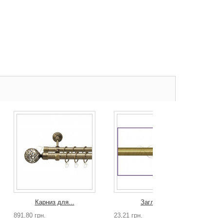
Карниз для...
Заглушка
891,80 грн.
23,21 грн.
3