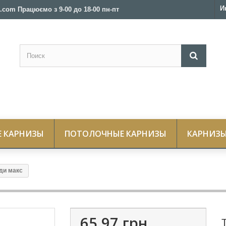
И
.com Працюємо з 9-00 до 18-00 пн-пт
Е КАРНИЗЫ
ПОТОЛОЧНЫЕ КАРНИЗЫ
КАРНИЗЫ
ди макс
65,97 грн.