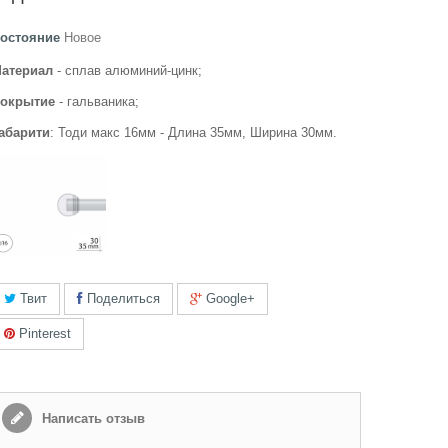
остояние
Новое
атериал
- сплав алюминий-цинк;
окрытие
- гальваника;
абарити
: Тоди макс 16мм
-
Длина 35мм, Ширина 30мм.
Твит
Поделиться
Google+
Pinterest
Написать отзыв