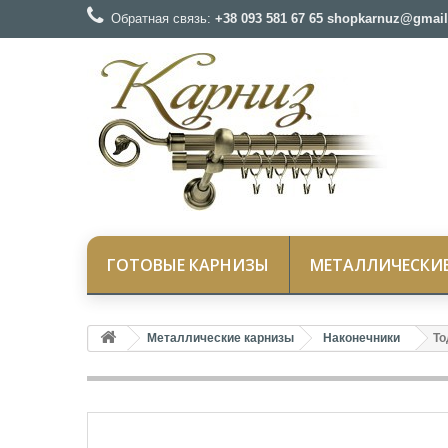
Обратная связь:
+38 093 581 67 65 shopkarnuz@gmail
ГОТОВЫЕ КАРНИЗЫ
МЕТАЛЛИЧЕСКИ
Металлические карнизы
Наконечники
То