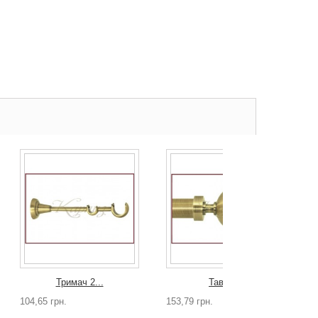
Тримач 2...
Таврика
104,65 грн.
153,79 грн.
1