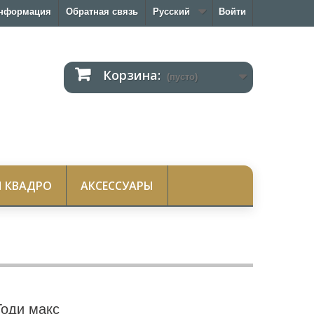
нформация
Обратная связь
Русский
Войти
Корзина:
(пусто)
 КВАДРО
АКСЕССУАРЫ
Тоди макс