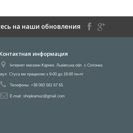
есь на наши обновления
Контактная информация
Інтернет магазин Карниз, Львівська обл. с.Солонка
вул. Стуса ми працюємо з 9-00 до 18-00 пн-пт
Телефоны:
+38 093 581 67 65
E-mail:
shopkarnuz@gmail.com