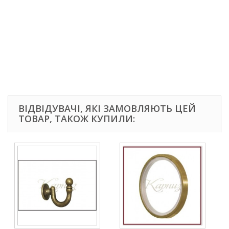
ВІДВІДУВАЧІ, ЯКІ ЗАМОВЛЯЮТЬ ЦЕЙ
ТОВАР, ТАКОЖ КУПИЛИ: