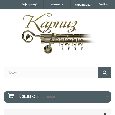
Інформація
Контакти
Увійти
Українська
Кошик:
(порожній)