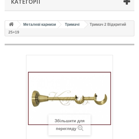
КАТЕГОРІЇ
Металеві карнизи
Тримачі
Тримач 2 Відкритий
25+19
Збільшити для
перегляду