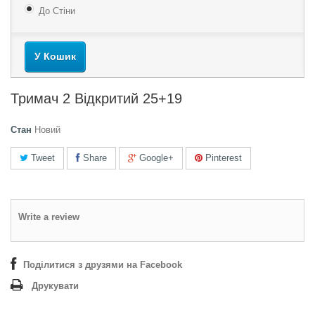
До Стіни
У Кошик
Тримач 2 Відкритий 25+19
Стан
Новий
Tweet
Share
Google+
Pinterest
Write a review
Поділитися з друзями на Facebook
Друкувати