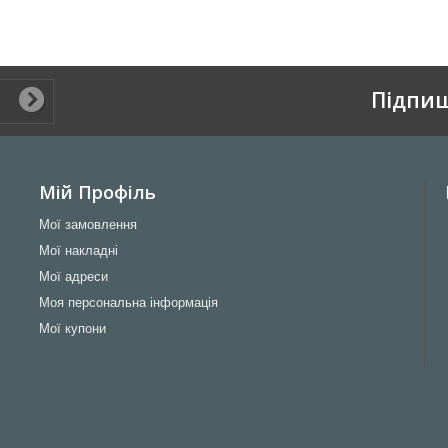
Підпиш
Мій Профіль
Мої замовлення
Мої накладні
Мої адреси
Моя персональна інформація
Мої купони