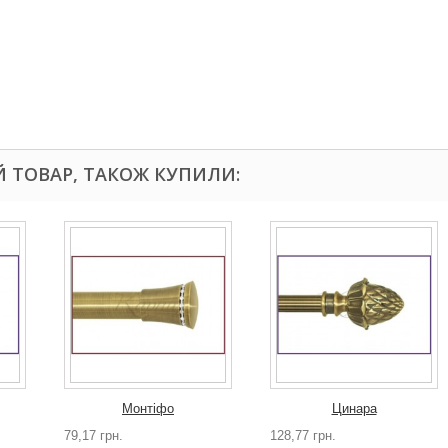
Й ТОВАР, ТАКОЖ КУПИЛИ:
Монтіфо
Цинара
79,17 грн.
128,77 грн.