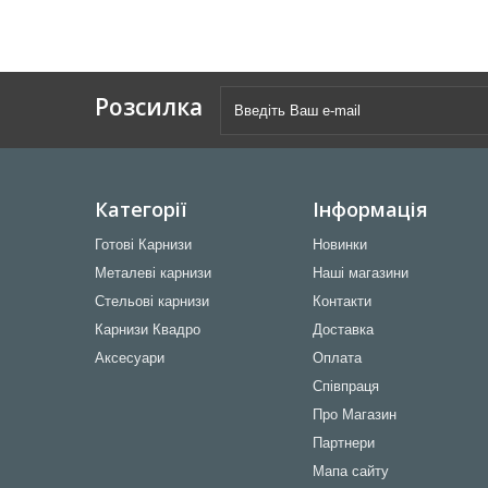
Розсилка
Категорії
Інформація
Готові Карнизи
Новинки
Металеві карнизи
Наші магазини
Стельові карнизи
Контакти
Карнизи Квадро
Доставка
Аксесуари
Оплата
Співпраця
Про Магазин
Партнери
Мапа сайту