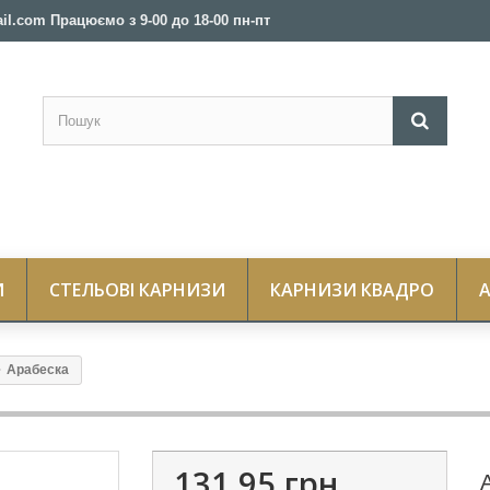
il.com Працюємо з 9-00 до 18-00 пн-пт
И
СТЕЛЬОВІ КАРНИЗИ
КАРНИЗИ КВАДРО
Арабеска
131,95 грн.