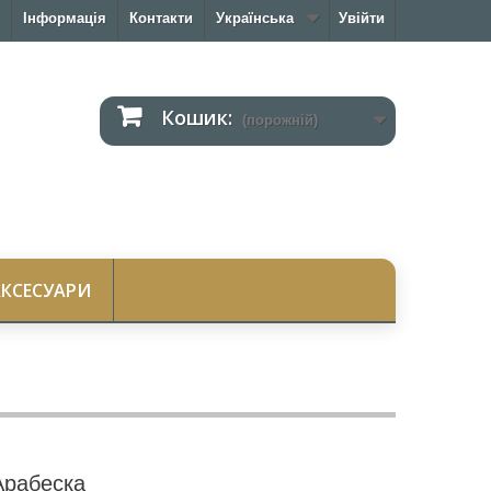
Інформація
Контакти
Українська
Увійти
Кошик:
(порожній)
АКСЕСУАРИ
Арабеска