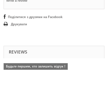
Write a review
Поділитися з друзями на Facebook
Друкувати
REVIEWS
Будьте першим, хто залишить відгук !