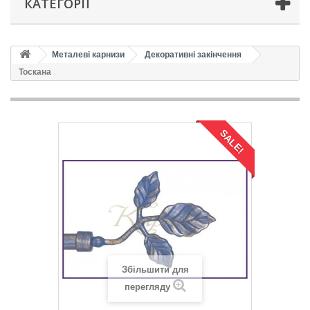
КАТЕГОРІЇ
Металеві карнизи
Декоративні закінчення
Тоскана
SALE!
Збільшити для
перегляду