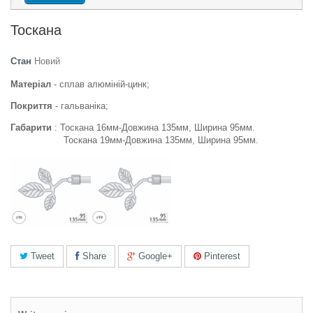
Тоскана
Стан
Новий
Матеріал
- сплав алюміній-цинк;
Покриття
- гальваніка;
Габарити
: Тоскана 16мм-Довжина 135мм, Ширина 95мм.
Тоскана 19мм-Довжина 135мм, Ширина 95мм.
Tweet
Share
Google+
Pinterest