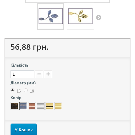
56,88 грн.
Кількість
Діаметр (мм)
16
19
Колір
У Кошик