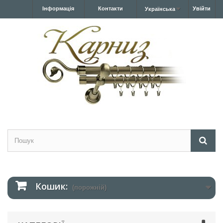
Інформація
Контакти
Увійти
Українська
Кошик:
(порожній)