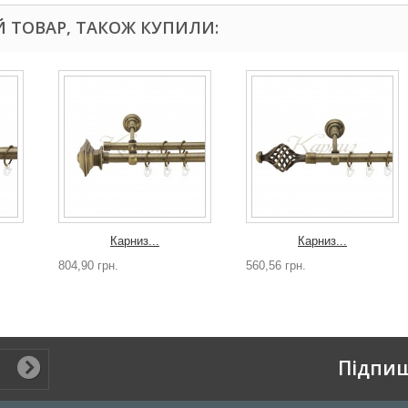
Й ТОВАР, ТАКОЖ КУПИЛИ:
Карниз...
Карниз...
804,90 грн.
560,56 грн.
Підпиш