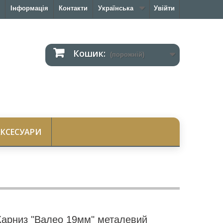
Інформація
Контакти
Українська
Увійти
Кошик:
(порожній)
АКСЕСУАРИ
Карниз "Валео 19мм" металевий