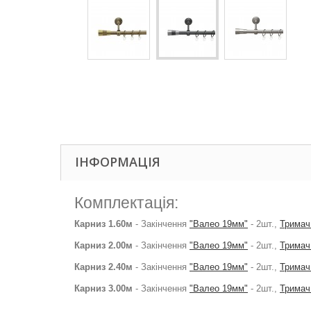
ІНФОРМАЦІЯ
Комплектація:
Карниз 1.60м
- Закінчення
"Валео 19мм"
- 2шт.,
Тримач
Карниз 2.00м
- Закінчення
"Валео 19мм"
- 2шт.,
Тримач
Карниз 2.40м
- Закінчення
"Валео 19мм"
- 2шт.,
Тримач
Карниз 3.00м
- Закінчення
"Валео 19мм"
- 2шт.,
Тримач