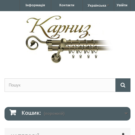
Інформація
Контакти
Увійти
Українська
Кошик:
(порожній)