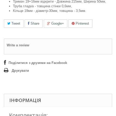
Тримач 19+16мм відкрити - Довжина 215мм, Ширина 50мм,
Труба гладка - товщина стінки 0,6мм,
Кільце 19мм - діаметр-30мм, товщина - 3,5мм.
Tweet
Share
Google+
Pinterest
Write a review
Поділитися з друзями на Facebook
Друкувати
ІНФОРМАЦІЯ
Комплектація: