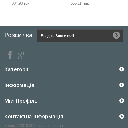
804,90 грн.
565,11 грн.
Розсилка
Категорії
Інформація
Мій Профіль
Контактна інформація
Karnuz ©2010-2017 karnuz.com.ua