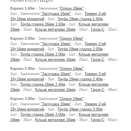
Карниз 1.60м
- Закінчення
"Одеон 19мм"
-
2шт., Закінчення
"Заглушка 16мм"
- 2шт.,
Тримач 2-ий
19+16мм відкритий
- 2шт.,
Труба 19мм гладка 1.60м
-
1шт.,
Труба гладка 16мм 1.60м
- 1шт.,
Кільце металеве
19мм
- 16шт.,
Кільце металеве 16мм
- 16шт.,
Гачок-С
- 32шт.;
Карниз 2.00м
- Закінчення
"Одеон 19мм"
-
2шт., Закінчення
"Заглушка 16мм"
- 2шт.,
Тримач 2-ий
19+16мм відкритий
- 2шт.,
Труба 19мм гладка 2.00м
-
1шт.,
Труба гладка 16мм 2.00м
- 1шт.,
Кільце металеве
19мм
- 20шт.,
Кільце металеве 16мм
- 20шт.,
Гачок-С
- 40шт.;
Карниз 2.40м
- Закінчення
"Одеон 19мм"
-
2шт., Закінчення
"Заглушка 16мм"
- 2шт.,
Тримач 2-ий
19+16мм відкритий
- 3шт.,
Труба 19мм гладка 2.40м
-
1шт.,
Труба гладка 16мм 2.40м
- 1шт.,
Кільце металеве
19мм
- 24шт.,
Кільце металеве 16мм
- 24шт.,
Гачок-С
- 48шт.;
Карниз 3.00м
- Закінчення
"Одеон 19мм"
-
2шт., Закінчення
"Заглушка 16мм"
- 2шт.,
Тримач 2-ий
19+16мм відкритий
- 3шт.,
Труба 19мм гладка 3.00м
-
1шт.,
Труба гладка 16мм 3.00м
- 1шт.,
Кільце металеве
19мм
- 30шт.,
Кільце металеве 16мм
- 30шт.,
Гачок-С
- 60шт.;